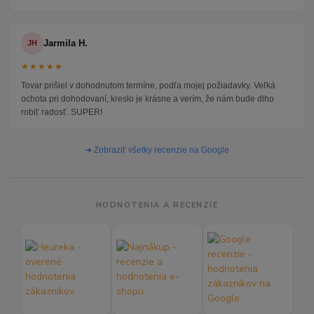
Jarmila H.
JH
★★★★★
Tovar prišiel v dohodnutom termíne, podľa mojej požiadavky. Veľká
ochota pri dohodovaní, kreslo je krásne a verím, že nám bude dlho
robiť radosť. SUPER!
➜ Zobraziť všetky recenzie na Google
HODNOTENIA A RECENZIE