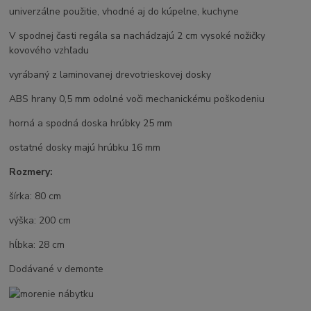
univerzálne použitie, vhodné aj do kúpelne, kuchyne
V spodnej časti regála sa nachádzajú 2 cm vysoké nožičky
kovového vzhľadu
vyrábaný z laminovanej drevotrieskovej dosky
ABS hrany 0,5 mm odolné voči mechanickému poškodeniu
horná a spodná doska hrúbky 25 mm
ostatné dosky majú hrúbku 16 mm
Rozmery:
šírka: 80 cm
výška: 200 cm
hĺbka: 28 cm
Dodávané v demonte