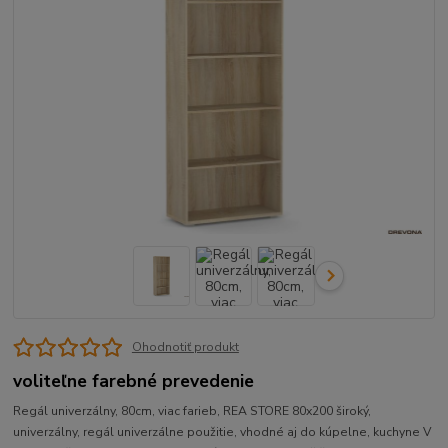
Ohodnotiť produkt
voliteľne farebné prevedenie
Regál univerzálny, 80cm, viac farieb, REA STORE 80x200 široký,
univerzálny, regál univerzálne použitie, vhodné aj do kúpelne, kuchyne V