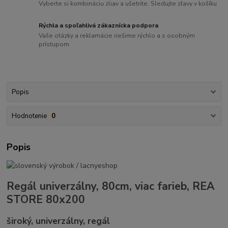
Vyberte si kombináciu zliav a ušetrite. Sledujte zľavy v košíku
Rýchla a spoľahlivá zákaznícka podpora
Vaše otázky a reklamácie riešime rýchlo a s osobným
prístupom
Popis
Hodnotenie
0
Popis
Regál univerzálny, 80cm, viac farieb, REA
STORE 80x200
široký, univerzálny, regál