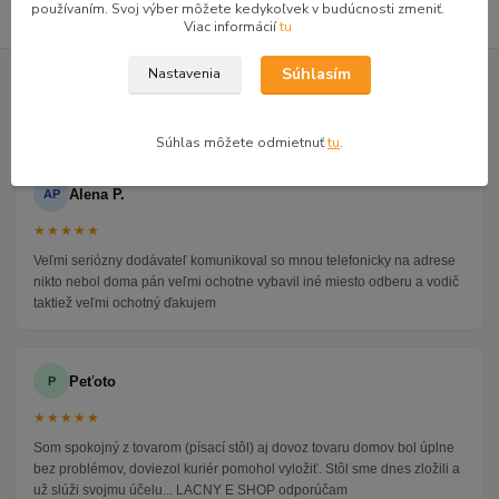
používaním. Svoj výber môžete kedykoľvek v budúcnosti zmeniť.
Viac informácií
tu
GOOGLE RECENZIE ZÁKAZNÍKOV
Súhlasím
Nastavenia
★★★★★
4.9
47 recenzií · Google
Súhlas môžete odmietnuť
tu
.
Alena P.
AP
★★★★★
Veľmi seriózny dodávateľ komunikoval so mnou telefonicky na adrese
nikto nebol doma pán veľmi ochotne vybavil iné miesto odberu a vodič
taktiež veľmi ochotný ďakujem
Peťoto
P
★★★★★
Som spokojný z tovarom (písací stôl) aj dovoz tovaru domov bol úplne
bez problémov, doviezol kuriér pomohol vyložiť. Stôl sme dnes zložili a
už slúži svojmu účelu... LACNY E SHOP odporúčam