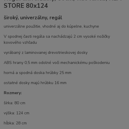
STORE 80x124
široký, univerzálny, regál
univerzálne použitie, vhodné aj do kúpelne, kuchyne
V spodnej časti regála sa nachádzajú 2 cm vysoké nožičky
kovového vzhľadu
vyrábaný z laminovanej drevotrieskovej dosky
ABS hrany 0,5 mm odolné voči mechanickému poškodeniu
horná a spodná doska hrúbky 25 mm
ostatné dosky majú hrúbku 16 mm
Rozmery:
šírka: 80 cm
výška: 124 cm
hĺbka: 28 cm