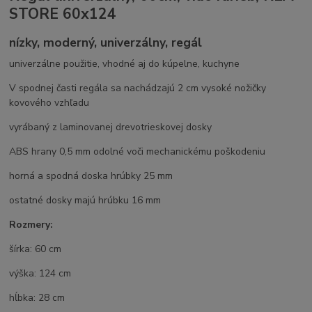
STORE 60x124
nízky, moderný, univerzálny, regál
univerzálne použitie, vhodné aj do kúpelne, kuchyne
V spodnej časti regála sa nachádzajú 2 cm vysoké nožičky
kovového vzhľadu
vyrábaný z laminovanej drevotrieskovej dosky
ABS hrany 0,5 mm odolné voči mechanickému poškodeniu
horná a spodná doska hrúbky 25 mm
ostatné dosky majú hrúbku 16 mm
Rozmery:
šírka: 60 cm
výška: 124 cm
hĺbka: 28 cm