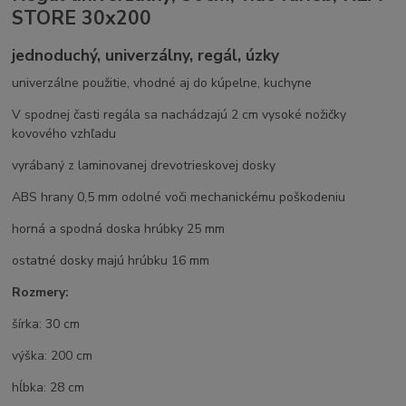
STORE 30x200
jednoduchý, univerzálny, regál, úzky
univerzálne použitie, vhodné aj do kúpelne, kuchyne
V spodnej časti regála sa nachádzajú 2 cm vysoké nožičky
kovového vzhľadu
vyrábaný z laminovanej drevotrieskovej dosky
ABS hrany 0,5 mm odolné voči mechanickému poškodeniu
horná a spodná doska hrúbky 25 mm
ostatné dosky majú hrúbku 16 mm
Rozmery:
šírka: 30 cm
výška: 200 cm
hĺbka: 28 cm