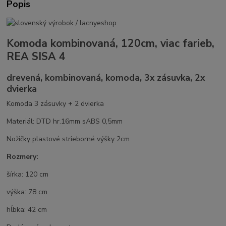
Popis
Komoda kombinovaná, 120cm, viac farieb,
REA SISA 4
drevená, kombinovaná, komoda, 3x zásuvka, 2x
dvierka
Komoda 3 zásuvky + 2 dvierka
Materiál: DTD hr.16mm sABS 0,5mm
Nožičky plastové strieborné výšky 2cm
Rozmery:
šírka: 120 cm
výška: 78 cm
hĺbka: 42 cm