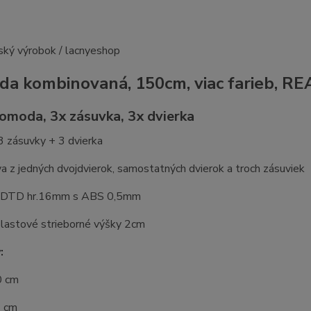
a kombinovaná, 150cm, viac farieb, RE
komoda, 3x zásuvka, 3x dvierka
 zásuvky + 3 dvierka
 z jedných dvojdvierok, samostatných dvierok a troch zásuviek
: DTD hr.16mm s ABS 0,5mm
plastové strieborné výšky 2cm
:
0 cm
4 cm