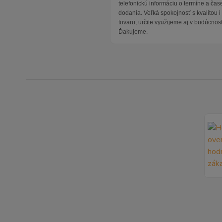
telefonickú informáciu o termíne a čas
dodania. Veľká spokojnosť s kvalitou 
tovaru, určite využijeme aj v budúcnost
Ďakujeme.