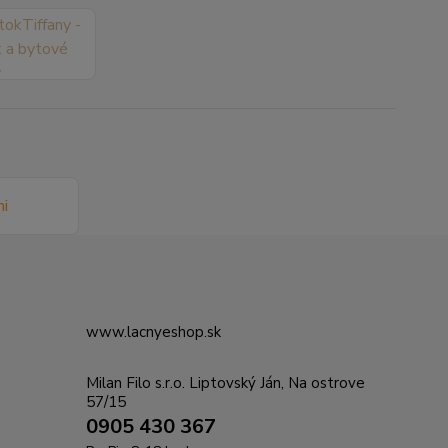
www.lacnyeshop.sk
Milan Filo s.r.o. Liptovský Ján, Na ostrove
57/15
0905 430 367