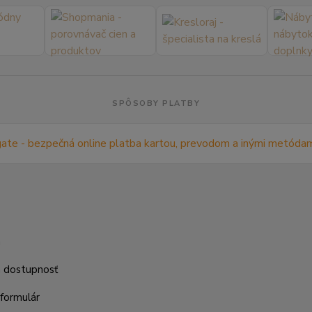
SPÔSOBY PLATBY
m
a dostupnosť
formulár