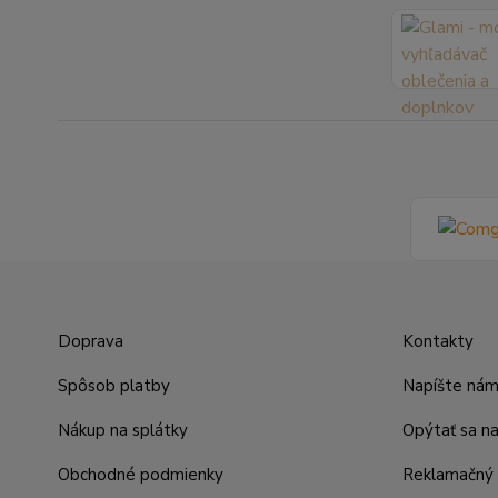
Doprava
Kontakty
Spôsob platby
Napíšte ná
Nákup na splátky
Opýtať sa n
Obchodné podmienky
Reklamačný 