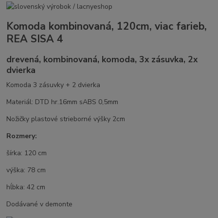
Komoda kombinovaná, 120cm, viac farieb,
REA SISA 4
drevená, kombinovaná, komoda, 3x zásuvka, 2x
dvierka
Komoda 3 zásuvky + 2 dvierka
Materiál: DTD hr.16mm sABS 0,5mm
Nožičky plastové strieborné výšky 2cm
Rozmery:
šírka: 120 cm
výška: 78 cm
hĺbka: 42 cm
Dodávané v demonte