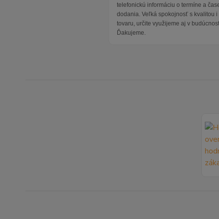
telefonickú informáciu o termíne a čas
dodania. Veľká spokojnosť s kvalitou 
tovaru, určite využijeme aj v budúcnost
Ďakujeme.