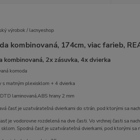
a kombinovaná, 174cm, viac farieb, 
 kombinovaná, 2x zásuvka, 4x dvierka
vaná komoda
y s matným plexisklom + 4 dvierka
: DTD laminovaná,ABS hrany 2 mm
avá časť je uzatvárateľná dvierkami do strán, pod ktorými sa nach
asť je vodorovne rozdelená na dve časti. Vo vrchnej časti sa nac
sklom. Spodná časť je uzatvárateľná dvierkami, pod ktorými sa n