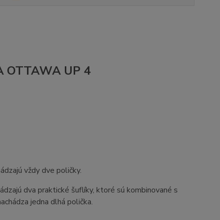
REA OTTAWA UP 4
ádzajú vždy dve poličky.
hádzajú dva praktické šuflíky, ktoré sú kombinované s
achádza jedna dlhá polička.