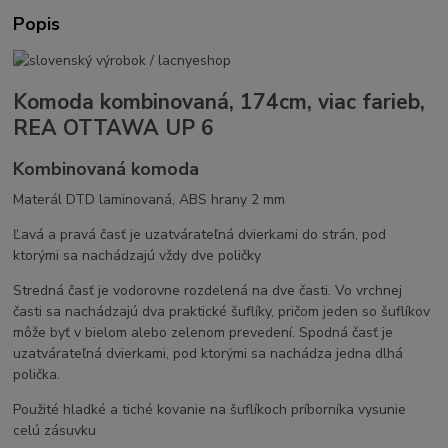
Popis
Komoda kombinovaná, 174cm, viac farieb,
REA OTTAWA UP 6
Kombinovaná komoda
Materál DTD laminovaná, ABS hrany 2 mm
Ľavá a pravá časť je uzatvárateľná dvierkami do strán, pod
ktorými sa nachádzajú vždy dve poličky
Stredná časť je vodorovne rozdelená na dve časti. Vo vrchnej
časti sa nachádzajú dva praktické šuflíky, pričom jeden so šuflíkov
môže byť v bielom alebo zelenom prevedení. Spodná časť je
uzatvárateľná dvierkami, pod ktorými sa nachádza jedna dlhá
polička.
Použité hladké a tiché kovanie na šuflíkoch príborníka vysunie
celú zásuvku