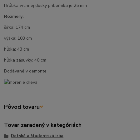
Hrúbka vrchnej dosky príborníka je 25 mm
Rozmery:
šírka: 174 cm
výška: 103 cm
hĺbka: 43 cm
hĺbka zásuvky: 40 cm
Dodávané v demonte
Pôvod tovaru
Tovar zaradený v kategóriách
Detská a študentská izba