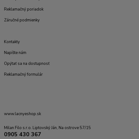
Reklamačný poriadok
Záručné podmienky
Kontakty
Napíšte nám
Opýtať sa na dostupnosť
Reklamačný formulár
www.lacnyeshop.sk
Milan Filo s.r.o. Liptovský Ján, Na ostrove 57/15
0905 430 367