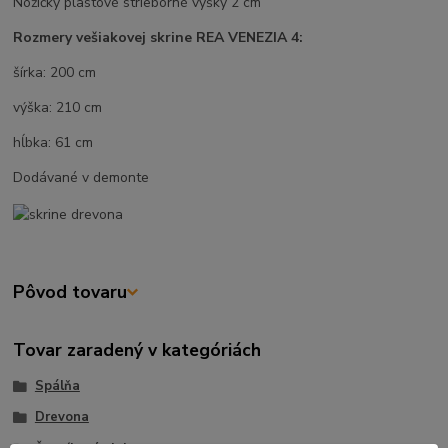
Nožičky plastové strieborné výšky 2 cm
Rozmery vešiakovej skrine REA VENEZIA 4:
šírka: 200 cm
výška: 210 cm
hĺbka: 61 cm
Dodávané v demonte
Pôvod tovaru
Tovar zaradený v kategóriách
Spálňa
Drevona