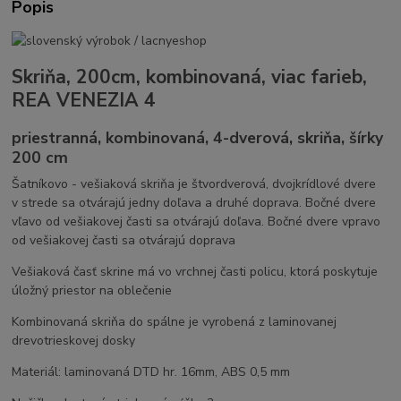
Popis
Skriňa, 200cm, kombinovaná, viac farieb,
REA VENEZIA 4
priestranná, kombinovaná, 4-dverová, skriňa, šírky
200 cm
Šatníkovo - vešiaková skriňa je štvordverová, dvojkrídlové dvere
v strede sa otvárajú jedny doľava a druhé doprava. Bočné dvere
vľavo od vešiakovej časti sa otvárajú doľava. Bočné dvere vpravo
od vešiakovej časti sa otvárajú doprava
Vešiaková časť skrine má vo vrchnej časti policu, ktorá poskytuje
úložný priestor na oblečenie
Kombinovaná skriňa do spálne je vyrobená z laminovanej
drevotrieskovej dosky
Materiál: laminovaná DTD hr. 16mm, ABS 0,5 mm