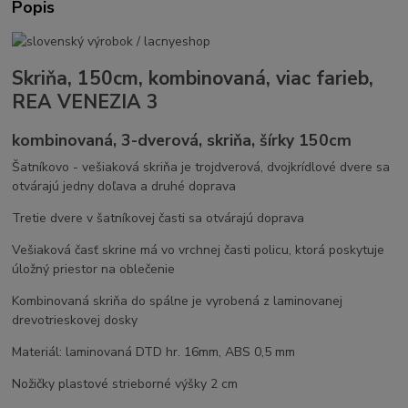
Popis
Skriňa, 150cm, kombinovaná, viac farieb,
REA VENEZIA 3
kombinovaná, 3-dverová, skriňa, šírky 150cm
Šatníkovo - vešiaková skriňa je trojdverová, dvojkrídlové dvere sa
otvárajú jedny doľava a druhé doprava
Tretie dvere v šatníkovej časti sa otvárajú doprava
Vešiaková časť skrine má vo vrchnej časti policu, ktorá poskytuje
úložný priestor na oblečenie
Kombinovaná skriňa do spálne je vyrobená z laminovanej
drevotrieskovej dosky
Materiál: laminovaná DTD hr. 16mm, ABS 0,5 mm
Nožičky plastové strieborné výšky 2 cm