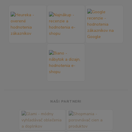
NAŠI PARTNERI