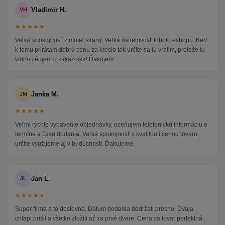
Vladimir H.
VH
★★★★★
Veľká spokojnosť z mojej strany. Veľká ústretovosť tohoto eshopu. Keď
k tomu prirátam dobrú cenu za kreslo tak určite sa tu vrátim, pretože tu
vidno záujem o zákazníka! Ďakujem.
Janka M.
JM
★★★★★
Veľmi rýchle vybavenie objednávky, oceňujem telefonickú informáciu o
termíne a čase dodania. Veľká spokojnosť s kvalitou i cenou tovaru,
určite využijeme aj v budúcnosti. Ďakujeme.
Jan L.
JL
★★★★★
Super firma a to doslovne. Dátum dodania dodržali presne. Dvaja
chlapi prišli a všetko zložili až za prvé dvere. Cena za tovar perfektná.