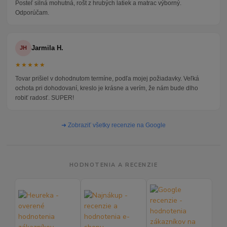
Posteľ silná mohutná, rošt z hrubých latiek a matrac výborný.
Odporúčam.
Jarmila H.
JH
★★★★★
Tovar prišiel v dohodnutom termíne, podľa mojej požiadavky. Veľká
ochota pri dohodovaní, kreslo je krásne a verím, že nám bude dlho
robiť radosť. SUPER!
➜ Zobraziť všetky recenzie na Google
HODNOTENIA A RECENZIE