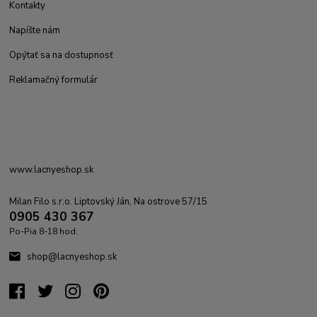
Kontakty
Napíšte nám
Opýtať sa na dostupnosť
Reklamačný formulár
www.lacnyeshop.sk
Milan Filo s.r.o. Liptovský Ján, Na ostrove 57/15
0905 430 367
Po-Pia 8-18 hod.
shop@lacnyeshop.sk