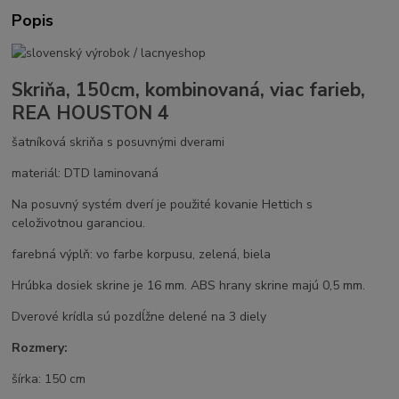
Popis
Skriňa, 150cm, kombinovaná, viac farieb,
REA HOUSTON 4
šatníková skriňa s posuvnými dverami
materiál: DTD laminovaná
Na posuvný systém dverí je použité kovanie Hettich s
celoživotnou garanciou.
farebná výplň: vo farbe korpusu, zelená, biela
Hrúbka dosiek skrine je 16 mm. ABS hrany skrine majú 0,5 mm.
Dverové krídla sú pozdĺžne delené na 3 diely
Rozmery:
šírka: 150 cm