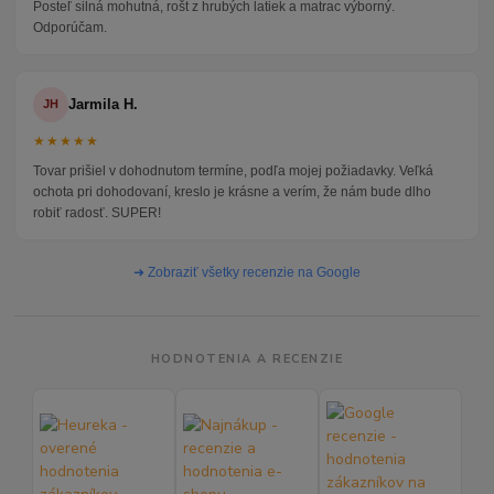
Posteľ silná mohutná, rošt z hrubých latiek a matrac výborný.
Odporúčam.
Jarmila H.
JH
★★★★★
Tovar prišiel v dohodnutom termíne, podľa mojej požiadavky. Veľká
ochota pri dohodovaní, kreslo je krásne a verím, že nám bude dlho
robiť radosť. SUPER!
➜ Zobraziť všetky recenzie na Google
HODNOTENIA A RECENZIE