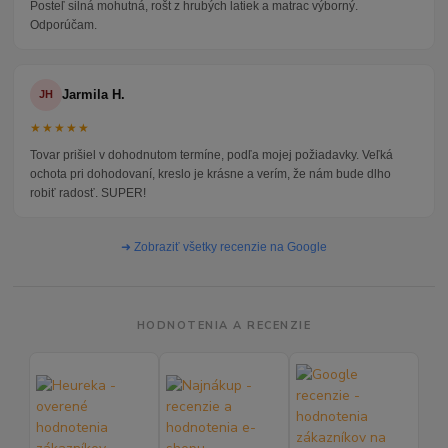
Posteľ silná mohutná, rošt z hrubých latiek a matrac výborný.
Odporúčam.
Jarmila H.
JH
★★★★★
Tovar prišiel v dohodnutom termíne, podľa mojej požiadavky. Veľká
ochota pri dohodovaní, kreslo je krásne a verím, že nám bude dlho
robiť radosť. SUPER!
➜ Zobraziť všetky recenzie na Google
HODNOTENIA A RECENZIE