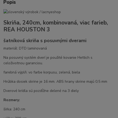
Popis
Skriňa, 240cm, kombinovaná, viac farieb,
REA HOUSTON 3
šatníková skriňa s posuvnými dverami
materiál: DTD laminovaná
Na posuvný systém dverí je použité kovanie Hettich s
celoživotnou garanciou.
farebná výplň: vo farbe korpusu, zelená, biela
Hrúbka dosiek skrine je 16 mm. ABS hrany skrine majú 0,5 mm
Dverové krídla sú pozdĺžne delené na 3 diely
Rozmery:
šírka: 240 cm