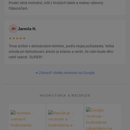
Posteľ silná mohutná, rošt z hrubých latiek a matrac výborný.
Odporúčam.
Jarmila H.
JH
★★★★★
Tovar prišiel v dohodnutom termíne, podľa mojej požiadavky. Veľká
ochota pri dohodovaní, kreslo je krásne a verím, že nám bude dlho
robiť radosť. SUPER!
➜ Zobraziť všetky recenzie na Google
HODNOTENIA A RECENZIE