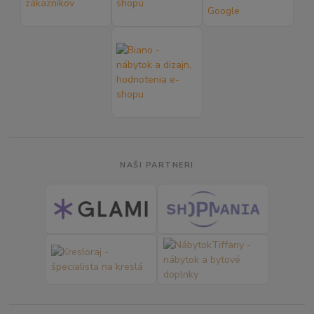
NAŠI PARTNERI