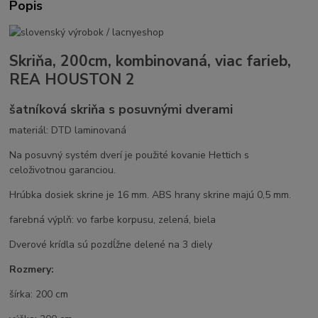
Popis
Skriňa, 200cm, kombinovaná, viac farieb,
REA HOUSTON 2
šatníková skriňa s posuvnými dverami
materiál: DTD laminovaná
Na posuvný systém dverí je použité kovanie Hettich s
celoživotnou garanciou.
Hrúbka dosiek skrine je 16 mm. ABS hrany skrine majú 0,5 mm.
farebná výplň: vo farbe korpusu, zelená, biela
Dverové krídla sú pozdĺžne delené na 3 diely
Rozmery:
šírka: 200 cm