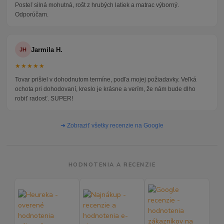
Posteľ silná mohutná, rošt z hrubých latiek a matrac výborný.
Odporúčam.
Jarmila H.
JH
★★★★★
Tovar prišiel v dohodnutom termíne, podľa mojej požiadavky. Veľká
ochota pri dohodovaní, kreslo je krásne a verím, že nám bude dlho
robiť radosť. SUPER!
➜ Zobraziť všetky recenzie na Google
HODNOTENIA A RECENZIE