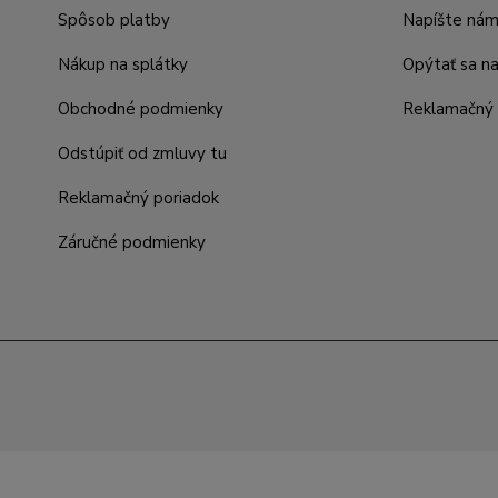
Spôsob platby
Napíšte ná
Nákup na splátky
Opýtať sa n
Obchodné podmienky
Reklamačný 
Odstúpiť od zmluvy tu
Reklamačný poriadok
Záručné podmienky