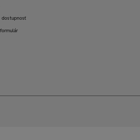
m
a dostupnosť
formulár