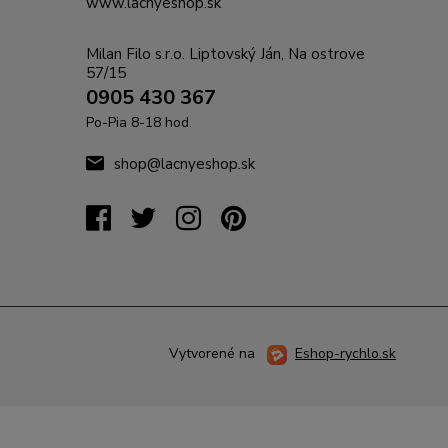
www.lacnyeshop.sk
Milan Filo s.r.o. Liptovský Ján, Na ostrove
57/15
0905 430 367
Po-Pia 8-18 hod.
shop@lacnyeshop.sk
Vytvorené na
Eshop-rychlo.sk