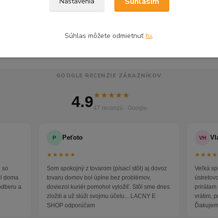
Súhlasím
Nastavenia
á a študentská izba
Spálňa
Štud
ntské nočné stolíky
Súhlas môžete odmietnuť
tu
.
GOOGLE RECENZIE ZÁKAZNÍKOV
★★★★★
4.9
47 recenzií · Google
Peťoto
Vl
P
VH
★★★★★
★★★
 so
Som spokojný z tovarom (písací stôl) aj dovoz
Veľká sp
ol doma
tovaru domov bol úplne bez problémov,
ústretov
odberu a
doviezol kuriér pomohol vyložiť. Stôl sme dnes
prirátam 
zložili a už slúži svojmu účelu... LACNY E
vrátim, 
SHOP odporúčam
Ďakujem