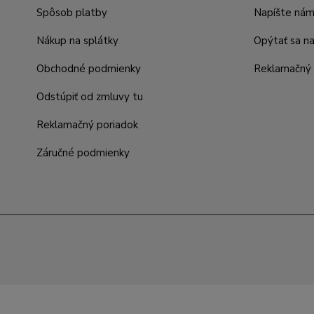
Spôsob platby
Napíšte ná
Nákup na splátky
Opýtať sa n
Obchodné podmienky
Reklamačný 
Odstúpiť od zmluvy tu
Reklamačný poriadok
Záručné podmienky