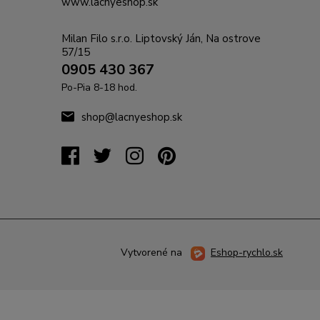
www.lacnyeshop.sk
Milan Filo s.r.o. Liptovský Ján, Na ostrove
57/15
0905 430 367
Po-Pia 8-18 hod.
shop@lacnyeshop.sk
Vytvorené na
Eshop-rychlo.sk