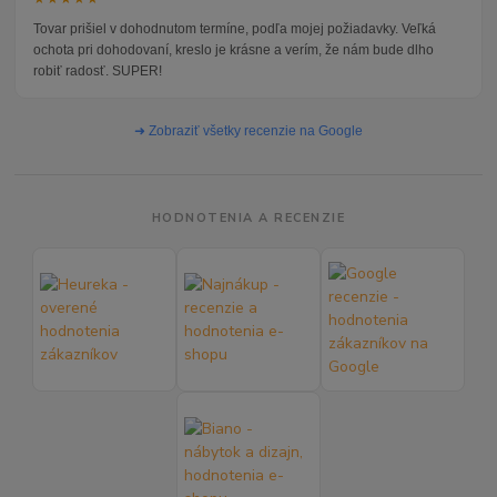
Tovar prišiel v dohodnutom termíne, podľa mojej požiadavky. Veľká
ochota pri dohodovaní, kreslo je krásne a verím, že nám bude dlho
robiť radosť. SUPER!
➜ Zobraziť všetky recenzie na Google
HODNOTENIA A RECENZIE