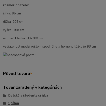
rozmer postele:
šírka: 95 cm
dĺžka: 205 cm
výška: 168 cm
rozmer 1 lôžka: 80x200 cm
vzdialenosť medzi roštom spodného a horného lôžka je 98 cm
Pôvod tovaru
Tovar zaradený v kategóriách
Detská a študentská izba
Spálňa