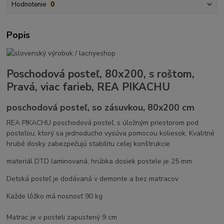
Hodnotenie
0
Popis
Poschodová posteľ, 80x200, s roštom,
Pravá, viac farieb, REA PIKACHU
poschodová posteľ, so zásuvkou, 80x200 cm
REA PIKACHU poschodová posteľ, s úložným priestorom pod
posteľou, ktorý sa jednoducho vysúva pomocou koliesok. Kvalitné
hrubé dosky zabezpečujú stabilitu celej konštrukcie.
materiál DTD laminovaná, hrúbka dosiek postele je 25 mm
Detská posteľ je dodávaná v demonte a bez matracov
Každe lôžko má nosnosť 90 kg
Matrac je v posteli zapustený 9 cm