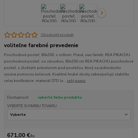
Ohodnotiť produkt
voliteľne farebné prevedenie
Poschodová posteľ, 80x200, s roštom, Pravá, viac farieb, REA PIKACHU
poschodová posteľ, so zásuvkou, 80x200 cm REA PIKACHU poschodová
posteľ, s úložným priestorom pod posteľou, ktorý sa jednoducho
vysúva pomocou koliesok. Kvalitné hrubé dosky zabezpečujú stabilitu
celej konštrukcie. materiál DTD la...
celý popis
Dostupnosť
vyberte farbu produktu
VYBERTE SI FARBU TOVARU
671,00 €
/
ks