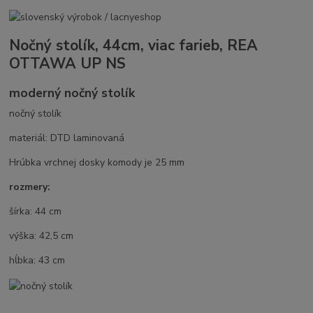
Nočný stolík, 44cm, viac farieb, REA
OTTAWA UP NS
moderný nočný stolík
nočný stolík
materiál: DTD laminovaná
Hrúbka vrchnej dosky komody je 25 mm
rozmery:
šírka: 44 cm
výška: 42,5 cm
hĺbka: 43 cm