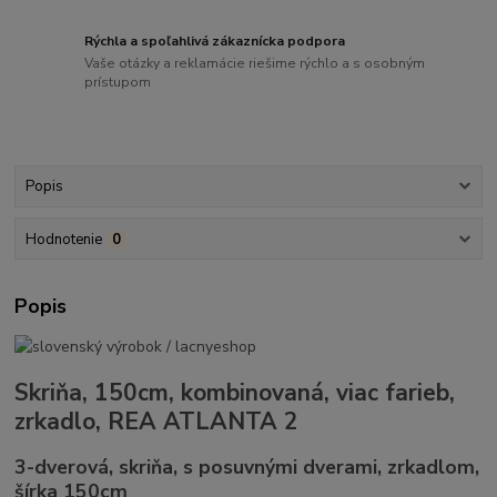
Rýchla a spoľahlivá zákaznícka podpora
Vaše otázky a reklamácie riešime rýchlo a s osobným
prístupom
Popis
Hodnotenie
0
Popis
Skriňa, 150cm, kombinovaná, viac farieb,
zrkadlo, REA ATLANTA 2
3-dverová, skriňa, s posuvnými dverami, zrkadlom,
šírka 150cm