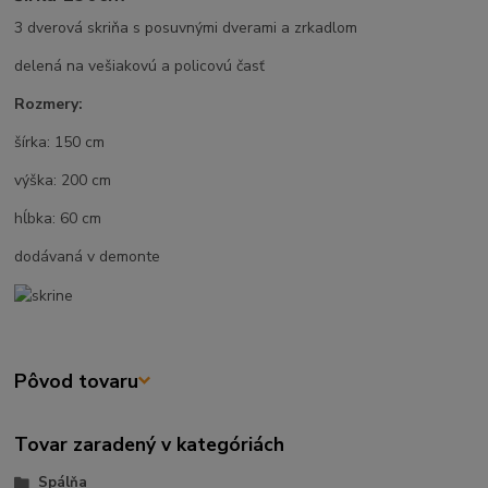
3 dverová skriňa s posuvnými dverami a zrkadlom
delená na vešiakovú a policovú časť
Rozmery:
šírka: 150 cm
výška: 200 cm
hĺbka: 60 cm
dodávaná v demonte
Pôvod tovaru
Tovar zaradený v kategóriách
Spálňa