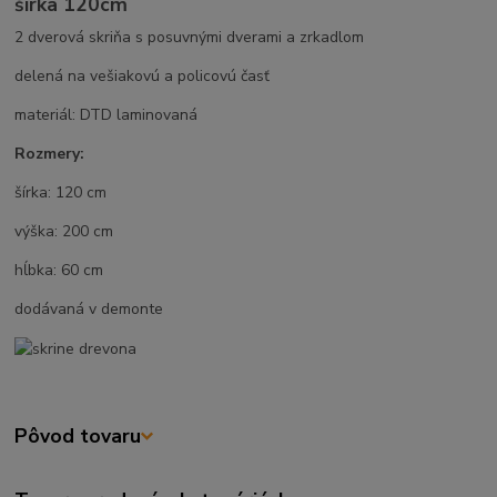
šírka 120cm
2 dverová skriňa s posuvnými dverami a zrkadlom
delená na vešiakovú a policovú časť
materiál: DTD laminovaná
Rozmery:
šírka: 120 cm
výška: 200 cm
hĺbka: 60 cm
dodávaná v demonte
Pôvod tovaru