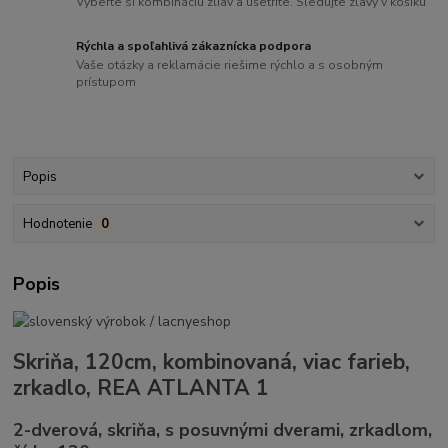
Vyberte si kombináciu zliav a ušetrite. Sledujte zľavy v košíku
Rýchla a spoľahlivá zákaznícka podpora
Vaše otázky a reklamácie riešime rýchlo a s osobným
prístupom
Popis
Hodnotenie
0
Popis
Skriňa, 120cm, kombinovaná, viac farieb,
zrkadlo, REA ATLANTA 1
2-dverová, skriňa, s posuvnými dverami, zrkadlom,