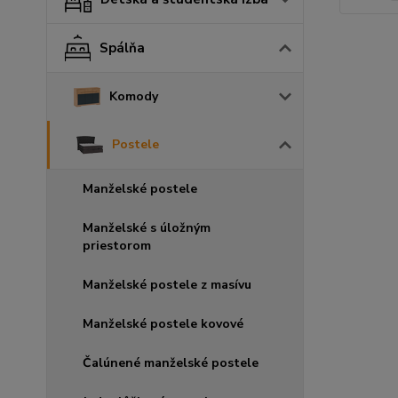
Spálňa
Komody
Postele
Manželské postele
Manželské s úložným
priestorom
Manželské postele z masívu
Manželské postele kovové
Čalúnené manželské postele