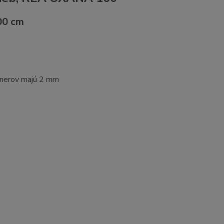
00 cm
tnerov majú 2 mm