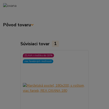
Pôvod tovaru
Súvisiaci tovar
1
ZĽAVA v košíku do 10%
viac farebných možností