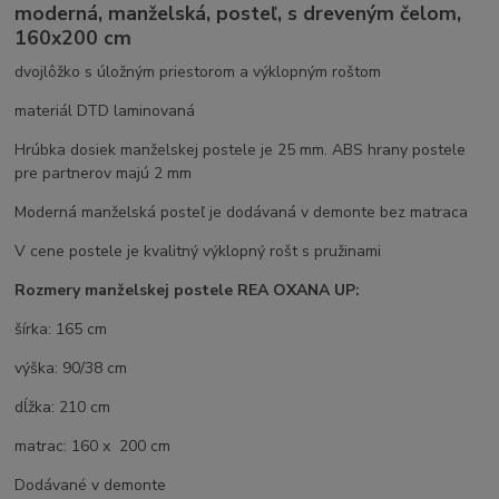
moderná, manželská, posteľ, s dreveným čelom,
160x200 cm
dvojlôžko s úložným priestorom a výklopným roštom
materiál DTD laminovaná
Hrúbka dosiek manželskej postele je 25 mm. ABS hrany postele
pre partnerov majú 2 mm
Moderná manželská posteľ je dodávaná v demonte bez matraca
V cene postele je kvalitný výklopný rošt s pružinami
Rozmery manželskej postele REA OXANA UP:
šírka: 165 cm
výška: 90/38 cm
dĺžka: 210 cm
matrac: 160 x 200 cm
Dodávané v demonte