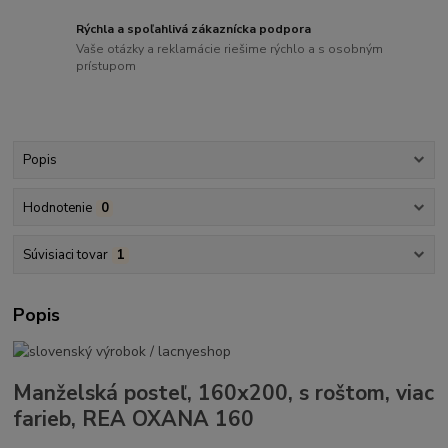
Rýchla a spoľahlivá zákaznícka podpora
Vaše otázky a reklamácie riešime rýchlo a s osobným
prístupom
Popis
Hodnotenie
0
Súvisiaci tovar
1
Popis
Manželská posteľ, 160x200, s roštom, viac
farieb, REA OXANA 160