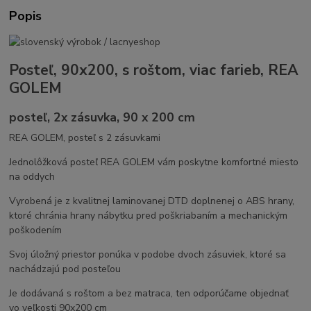
Popis
Posteľ, 90x200, s roštom, viac farieb, REA
GOLEM
posteľ, 2x zásuvka, 90 x 200 cm
REA GOLEM, posteľ s 2 zásuvkami
Jednolôžková posteľ REA GOLEM vám poskytne komfortné miesto
na oddych
Vyrobená je z kvalitnej laminovanej DTD doplnenej o ABS hrany,
ktoré chránia hrany nábytku pred poškriabaním a mechanickým
poškodením
Svoj úložný priestor ponúka v podobe dvoch zásuviek, ktoré sa
nachádzajú pod posteľou
Je dodávaná s roštom a bez matraca, ten odporúčame objednať
vo veľkosti 90x200 cm