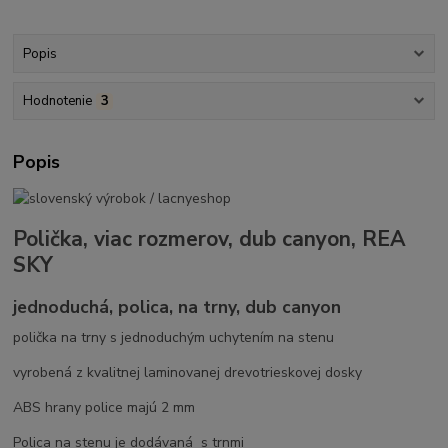
Popis
Hodnotenie
3
Popis
Polička, viac rozmerov, dub canyon, REA
SKY
jednoduchá, polica, na trny, dub canyon
polička na trny s jednoduchým uchytením na stenu
vyrobená z kvalitnej laminovanej drevotrieskovej dosky
ABS hrany police majú 2 mm
Polica na stenu je dodávaná s trnmi