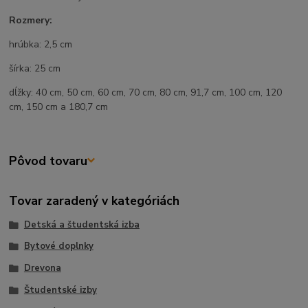
Rozmery:
hrúbka: 2,5 cm
šírka: 25 cm
dĺžky: 40 cm, 50 cm, 60 cm, 70 cm, 80 cm, 91,7 cm, 100 cm, 120
cm, 150 cm a 180,7 cm
Pôvod tovaru
Tovar zaradený v kategóriách
Detská a študentská izba
Bytové doplnky
Drevona
Študentské izby