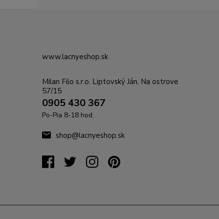
www.lacnyeshop.sk
Milan Filo s.r.o. Liptovský Ján, Na ostrove
57/15
0905 430 367
Po-Pia 8-18 hod.
shop@lacnyeshop.sk