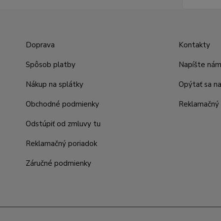
Doprava
Kontakty
Spôsob platby
Napíšte ná
Nákup na splátky
Opýtať sa n
Obchodné podmienky
Reklamačný 
Odstúpiť od zmluvy tu
Reklamačný poriadok
Záručné podmienky