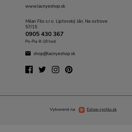
www.lacnyeshop.sk
Milan Filo s.r.o. Liptovský Ján, Na ostrove
57/15
0905 430 367
Po-Pia 8-18 hod.
shop@lacnyeshop.sk
Vytvorené na
Eshop-rychlo.sk