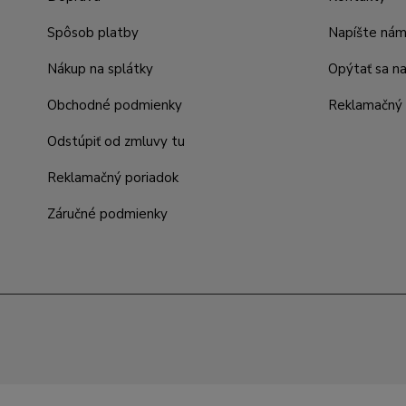
Spôsob platby
Napíšte ná
Nákup na splátky
Opýtať sa n
Obchodné podmienky
Reklamačný 
Odstúpiť od zmluvy tu
Reklamačný poriadok
Záručné podmienky