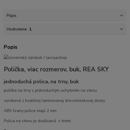
Popis
Hodnotenie
1
Popis
Polička, viac rozmerov, buk, REA SKY
jednoduchá polica, na trny, buk
polička na trny s jednoduchým uchytením na stenu
vyrobená z kvalitnej laminovanej drevotrieskovej dosky
ABS hrany police majú 2 mm
Polica na stenu je dodávaná s trnmi