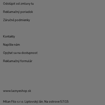
Odstúpiť od zmluvy tu
Reklamačný poriadok
Záručné podmienky
Kontakty
Napíšte nám
Opýtať sa na dostupnosť
Reklamačný formulár
www.lacnyeshop.sk
Milan Filo s.r.o. Liptovský Ján, Na ostrove 57/15