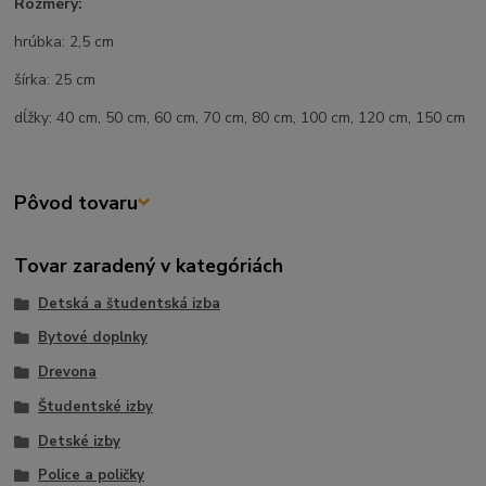
Rozmery:
hrúbka: 2,5 cm
šírka: 25 cm
dĺžky: 40 cm, 50 cm, 60 cm, 70 cm, 80 cm, 100 cm, 120 cm, 150 cm
Pôvod tovaru
Tovar zaradený v kategóriách
Detská a študentská izba
Bytové doplnky
Drevona
Študentské izby
Detské izby
Police a poličky