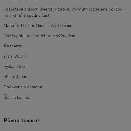
Pozostáva z dvoch dvierok, ktoré sú vo vnútri rozdelené policou
na vrchnú a spodnú časť.
Materiál: DTD hr.16mm s ABS 0,5mm
Nožičky plastové strieborné výšky 2cm
Rozmery:
šírka: 90 cm
výška: 78 cm
hĺbka: 42 cm
Dodávané v demonte
Pôvod tovaru