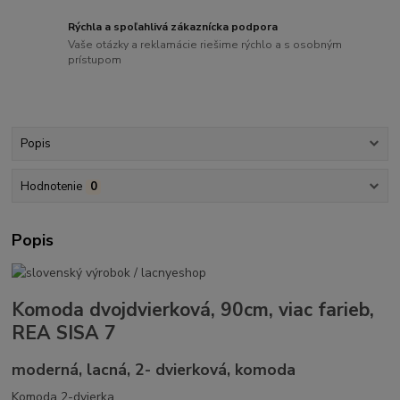
Rýchla a spoľahlivá zákaznícka podpora
Vaše otázky a reklamácie riešime rýchlo a s osobným
prístupom
Popis
Hodnotenie
0
Popis
Komoda dvojdvierková, 90cm, viac farieb,
REA SISA 7
moderná, lacná, 2- dvierková, komoda
Komoda 2-dvierka