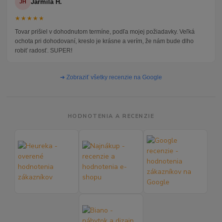
Jarmila H.
JH
★★★★★
Tovar prišiel v dohodnutom termíne, podľa mojej požiadavky. Veľká
ochota pri dohodovaní, kreslo je krásne a verím, že nám bude dlho
robiť radosť. SUPER!
➜ Zobraziť všetky recenzie na Google
HODNOTENIA A RECENZIE