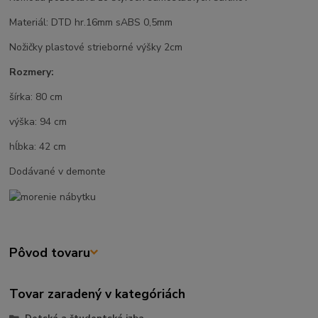
Materiál: DTD hr.16mm sABS 0,5mm
Nožičky plastové strieborné výšky 2cm
Rozmery:
šírka: 80 cm
výška: 94 cm
hĺbka: 42 cm
Dodávané v demonte
Pôvod tovaru
Tovar zaradený v kategóriách