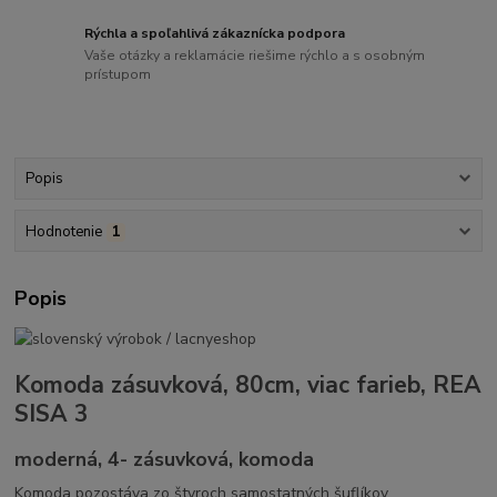
Rýchla a spoľahlivá zákaznícka podpora
Vaše otázky a reklamácie riešime rýchlo a s osobným
prístupom
Popis
Hodnotenie
1
Popis
Komoda zásuvková, 80cm, viac farieb, REA
SISA 3
moderná, 4- zásuvková, komoda
Komoda pozostáva zo štyroch samostatných šuflíkov