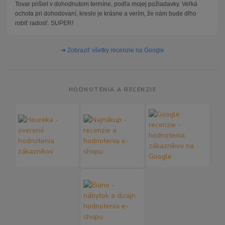
Tovar prišiel v dohodnutom termíne, podľa mojej požiadavky. Veľká
ochota pri dohodovaní, kreslo je krásne a verím, že nám bude dlho
robiť radosť. SUPER!
➜ Zobraziť všetky recenzie na Google
HODNOTENIA A RECENZIE