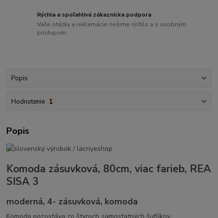
Rýchla a spoľahlivá zákaznícka podpora
Vaše otázky a reklamácie riešime rýchlo a s osobným
prístupom
Popis
Hodnotenie
1
Popis
Komoda zásuvková, 80cm, viac farieb, REA
SISA 3
moderná, 4- zásuvková, komoda
Komoda pozostáva zo štyroch samostatných šuflíkov