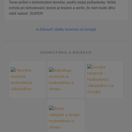
Tovar prišiel v dohodnutom termíne, podľa mojej požiadavky. Veľká
ochota pri dohodovaní, kreslo je krásne a verím, že nám bude dlho
robiť radosť. SUPER!
➜ Zobraziť všetky recenzie na Google
HODNOTENIA A RECENZIE