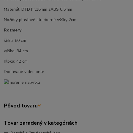
Materiál: DTD hr.16mm sABS 0,5mm
Nožičky plastové strieborné výšky 2cm
Rozmery:
šírka: 80 cm
výška: 94 cm
hĺbka: 42 cm
Dodávané v demonte
Pôvod tovaru
Tovar zaradený v kategóriách