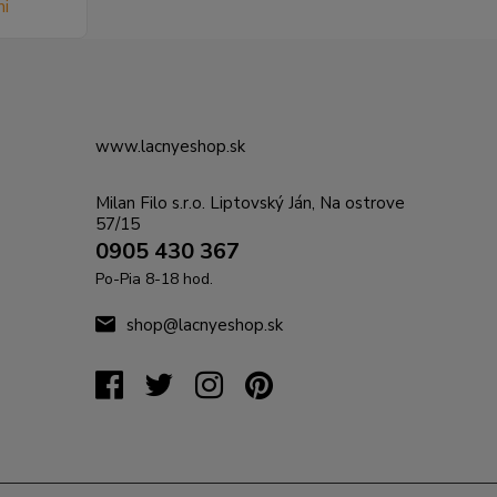
www.lacnyeshop.sk
Milan Filo s.r.o. Liptovský Ján, Na ostrove
57/15
0905 430 367
Po-Pia 8-18 hod.
shop@lacnyeshop.sk