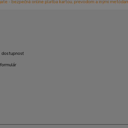
m
a dostupnosť
formulár