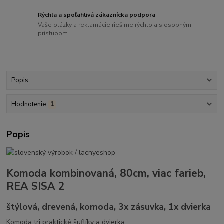
Rýchla a spoľahlivá zákaznícka podpora
Vaše otázky a reklamácie riešime rýchlo a s osobným
prístupom
Popis
Hodnotenie
1
Popis
Komoda kombinovaná, 80cm, viac farieb,
REA SISA 2
štýlová, drevená, komoda, 3x zásuvka, 1x dvierka
Komoda tri praktické šuflíky a dvierka