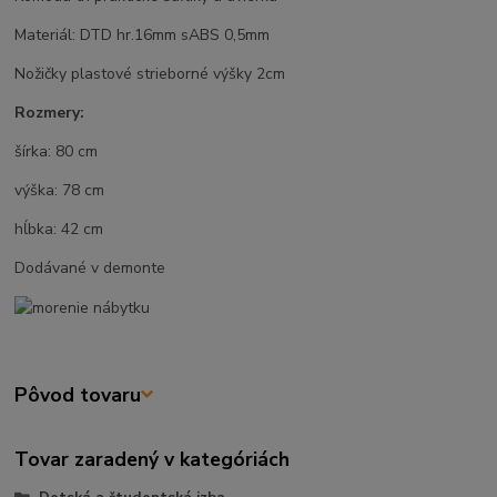
Materiál: DTD hr.16mm sABS 0,5mm
Nožičky plastové strieborné výšky 2cm
Rozmery:
šírka: 80 cm
výška: 78 cm
hĺbka: 42 cm
Dodávané v demonte
Pôvod tovaru
Tovar zaradený v kategóriách