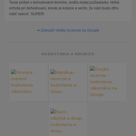
Tovar prišiel v dohodnutom termíne, podľa mojej požiadavky. Veľká
ochota pri dohodovaní, kreslo je krásne a verím, že nám bude dlho
robiť radosť. SUPER!
➜ Zobraziť všetky recenzie na Google
HODNOTENIA A RECENZIE