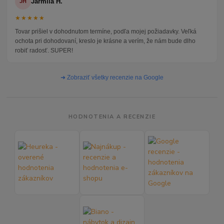
Jarmila H.
JH
★★★★★
Tovar prišiel v dohodnutom termíne, podľa mojej požiadavky. Veľká
ochota pri dohodovaní, kreslo je krásne a verím, že nám bude dlho
robiť radosť. SUPER!
➜ Zobraziť všetky recenzie na Google
HODNOTENIA A RECENZIE