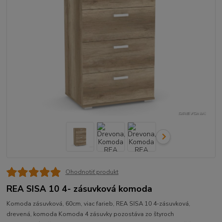
Ohodnotiť produkt
REA SISA 10 4- zásuvková komoda
Komoda zásuvková, 60cm, viac farieb, REA SISA 10 4-zásuvková,
drevená, komoda Komoda 4 zásuvky pozostáva zo štyroch