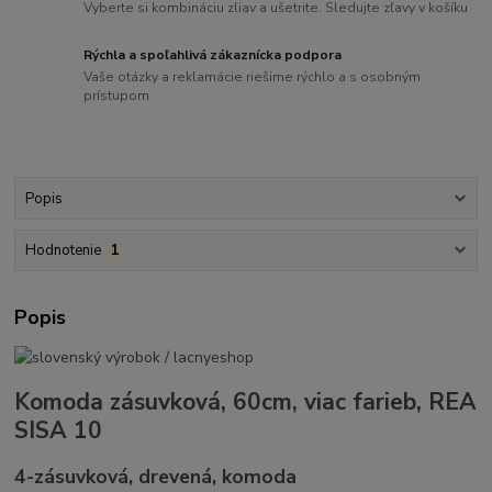
Vyberte si kombináciu zliav a ušetrite. Sledujte zľavy v košíku
Rýchla a spoľahlivá zákaznícka podpora
Vaše otázky a reklamácie riešime rýchlo a s osobným
prístupom
Popis
Hodnotenie
1
Popis
Komoda zásuvková, 60cm, viac farieb, REA
SISA 10
4-zásuvková, drevená, komoda