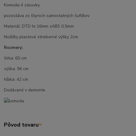
Komoda 4 zásuvky
pozostáva zo štyroch samostatných šuflíkov
Materiál: DTD hr.16mm sABS 0,5mm
Nožičky plastové strieborné výšky 2cm
Rozmery:
šírka: 60 cm
výška: 94 cm
hĺbka: 42 cm
Dodávané v demonte
Pôvod tovaru