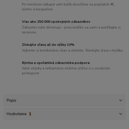
Pri menšom nákupe vám balík doručíme za poplatok 4€,
rýchlo a bezpečne
Viac ako 250 000 spokojných zákazníkov
Zákazníci nám dôverujú – presvedčte sa sami a prečítajte si
recenzie
Získajte zľavu až do výšky 10%
Vyberte si kombináciu zliav a ušetrite. Sledujte zľavy v košíku
Rýchla a spoľahlivá zákaznícka podpora
Vaše otázky a reklamácie riešime rýchlo a s osobným
prístupom
Popis
Hodnotenie
1