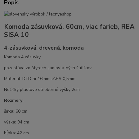
Popis
Komoda zásuvková, 60cm, viac farieb, REA
SISA 10
4-zásuvková, drevená, komoda
Komoda 4 zásuvky
pozostáva zo štyroch samostatných šuflíkov
Materiál: DTD hr.16mm sABS 0,5mm
Nožičky plastové strieborné výšky 2cm
Rozmery:
šírka: 60 cm
výška: 94 cm
hĺbka: 42 cm