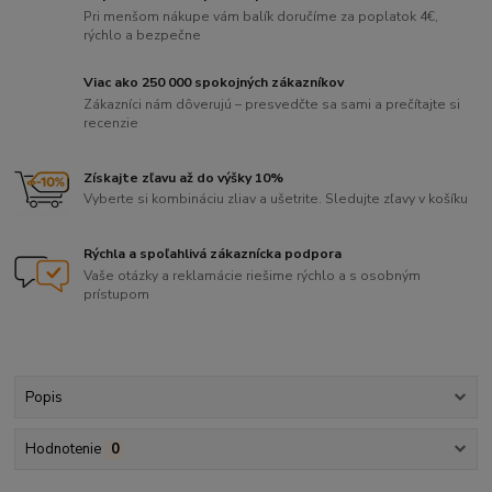
Pri menšom nákupe vám balík doručíme za poplatok 4€,
rýchlo a bezpečne
Viac ako 250 000 spokojných zákazníkov
Zákazníci nám dôverujú – presvedčte sa sami a prečítajte si
recenzie
Získajte zľavu až do výšky 10%
Vyberte si kombináciu zliav a ušetrite. Sledujte zľavy v košíku
Rýchla a spoľahlivá zákaznícka podpora
Vaše otázky a reklamácie riešime rýchlo a s osobným
prístupom
Popis
Hodnotenie
0