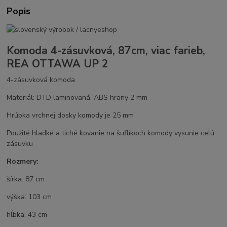
Popis
Komoda 4-zásuvková, 87cm, viac farieb,
REA OTTAWA UP 2
4-zásuvková komoda
Materiál: DTD laminovaná, ABS hrany 2 mm
Hrúbka vrchnej dosky komody je 25 mm
Použité hladké a tiché kovanie na šuflíkoch komody vysunie celú
zásuvku
Rozmery:
šírka: 87 cm
výška: 103 cm
hĺbka: 43 cm