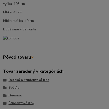
výška: 103 cm
hĺbka: 43 cm
hĺbka šuflíka: 40 cm
Dodávané v demonte
Pôvod tovaru
Tovar zaradený v kategóriách
Detská a študentská izba
Spálňa
Drevona
Študentské izby