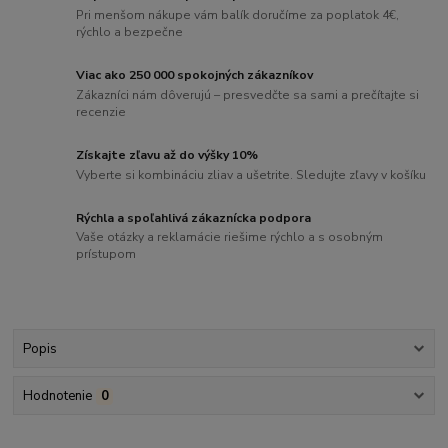
Pri menšom nákupe vám balík doručíme za poplatok 4€,
rýchlo a bezpečne
Viac ako 250 000 spokojných zákazníkov
Zákazníci nám dôverujú – presvedčte sa sami a prečítajte si
recenzie
Získajte zľavu až do výšky 10%
Vyberte si kombináciu zliav a ušetrite. Sledujte zľavy v košíku
Rýchla a spoľahlivá zákaznícka podpora
Vaše otázky a reklamácie riešime rýchlo a s osobným
prístupom
Popis
Hodnotenie
0