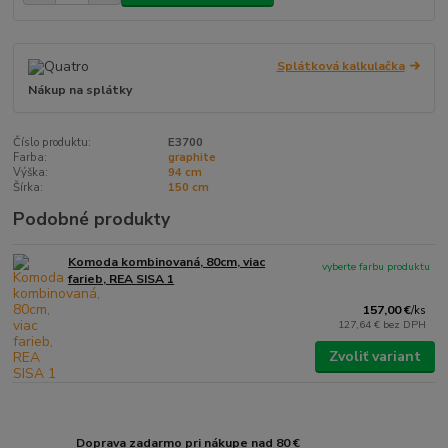
Splátková kalkulačka
Nákup na splátky
Číslo produktu:
E3700
Farba:
graphite
Výška:
94 cm
Šírka:
150 cm
Podobné produkty
Komoda kombinovaná, 80cm, viac
vyberte farbu produktu
farieb, REA SISA 1
157,00 €
/
ks
127,64 €
bez DPH
Zvoliť variant
Doprava zadarmo pri nákupe nad 80 €