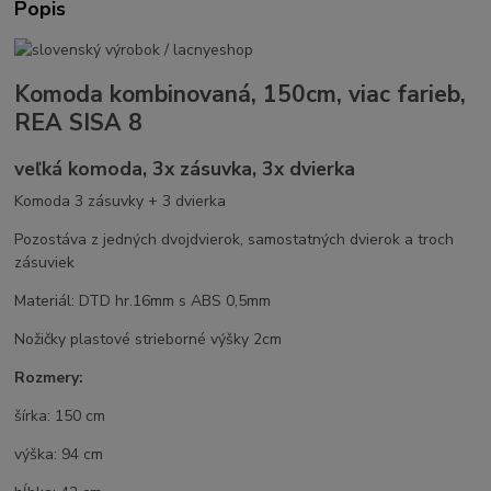
Popis
Komoda kombinovaná, 150cm, viac farieb,
REA SISA 8
veľká komoda, 3x zásuvka, 3x dvierka
Komoda 3 zásuvky + 3 dvierka
Pozostáva z jedných dvojdvierok, samostatných dvierok a troch
zásuviek
Materiál: DTD hr.16mm s ABS 0,5mm
Nožičky plastové strieborné výšky 2cm
Rozmery:
šírka: 150 cm
výška: 94 cm