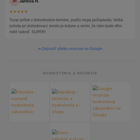
Jarmila H.
JH
★★★★★
Tovar prišiel v dohodnutom termíne, podľa mojej požiadavky. Veľká
ochota pri dohodovaní, kreslo je krásne a verím, že nám bude dlho
robiť radosť. SUPER!
➜ Zobraziť všetky recenzie na Google
HODNOTENIA A RECENZIE