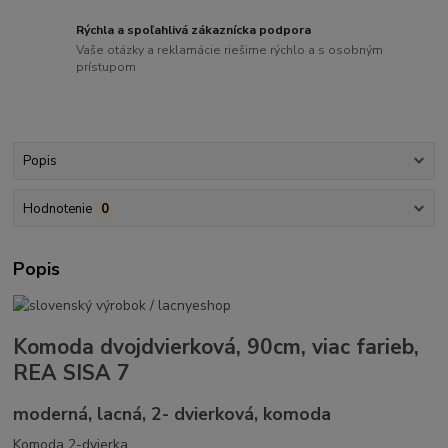
Rýchla a spoľahlivá zákaznícka podpora
Vaše otázky a reklamácie riešime rýchlo a s osobným
prístupom
Popis
Hodnotenie
0
Popis
Komoda dvojdvierková, 90cm, viac farieb,
REA SISA 7
moderná, lacná, 2- dvierková, komoda
Komoda 2-dvierka