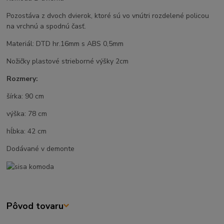
Pozostáva z dvoch dvierok, ktoré sú vo vnútri rozdelené policou
na vrchnú a spodnú časť.
Materiál: DTD hr.16mm s ABS 0,5mm
Nožičky plastové strieborné výšky 2cm
Rozmery:
šírka: 90 cm
výška: 78 cm
hĺbka: 42 cm
Dodávané v demonte
Pôvod tovaru