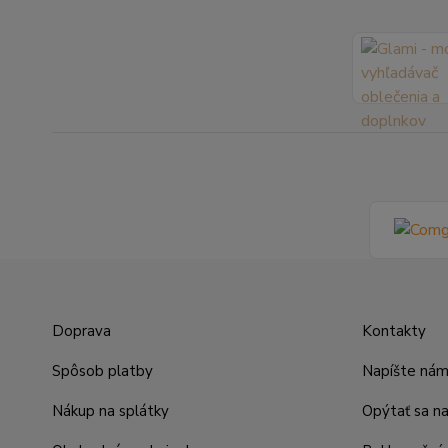
Doprava
Kontakty
Spôsob platby
Napíšte ná
Nákup na splátky
Opýtať sa n