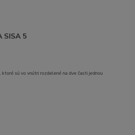
A SISA 5
ktoré sú vo vnútri rozdelené na dve časti jednou