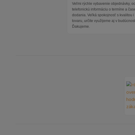
Veľmi rýchle vybavenie objednávky, 
telefonickú informáciu o termíne a čas
dodania. Veľká spokojnosť s kvalitou 
tovaru, určite využijeme aj v budúcnost
Ďakujeme.