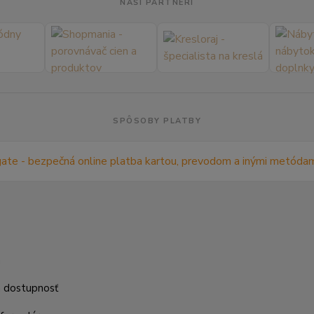
NAŠI PARTNERI
SPÔSOBY PLATBY
m
a dostupnosť