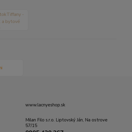
www.lacnyeshop.sk
Milan Filo s.r.o. Liptovský Ján, Na ostrove
57/15