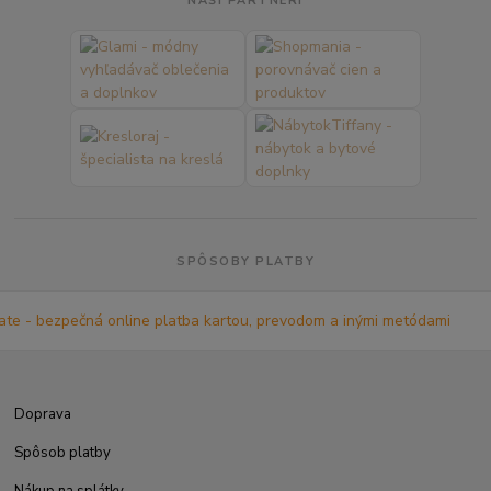
NAŠI PARTNERI
SPÔSOBY PLATBY
Doprava
Spôsob platby