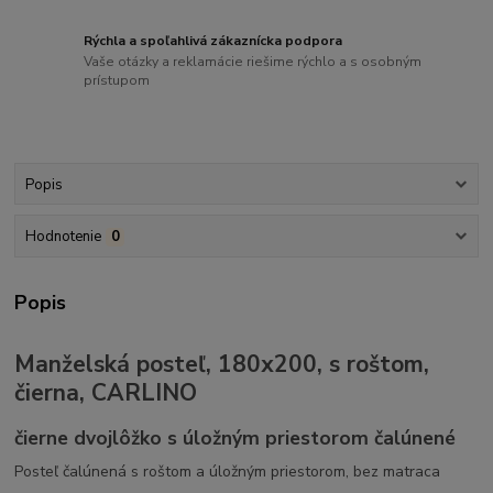
Rýchla a spoľahlivá zákaznícka podpora
Vaše otázky a reklamácie riešime rýchlo a s osobným
prístupom
Popis
Hodnotenie
0
Popis
Manželská posteľ, 180x200, s roštom,
čierna, CARLINO
čierne dvojlôžko s úložným priestorom čalúnené
Posteľ čalúnená s roštom a úložným priestorom, bez matraca