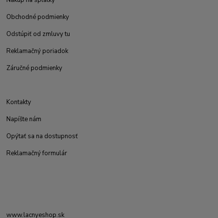
Nákup na splátky
Obchodné podmienky
Odstúpiť od zmluvy tu
Reklamačný poriadok
Záručné podmienky
Kontakty
Napíšte nám
Opýtať sa na dostupnosť
Reklamačný formulár
www.lacnyeshop.sk