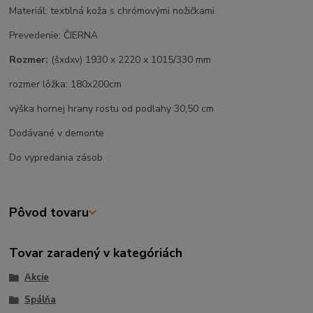
Materiál: textilná koža s chrómovými nožičkami
Prevedenie: ČIERNA
Rozmer:
(šxdxv) 1930 x 2220 x 1015/330 mm
rozmer lôžka: 180x200cm
výška hornej hrany rostu od podlahy 30,50 cm
Dodávané v demonte
Do vypredania zásob
Pôvod tovaru
Tovar zaradený v kategóriách
Akcie
Spálňa