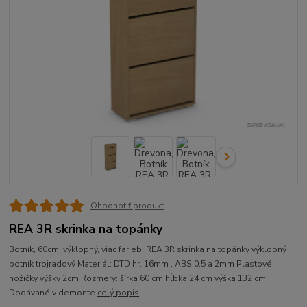
Ohodnotiť produkt
REA 3R skrinka na topánky
Botník, 60cm, výklopný, viac farieb, REA 3R skrinka na topánky výklopný
botník trojradový Materiál: DTD hr. 16mm , ABS 0,5 a 2mm Plastové
nožičky výšky 2cm Rozmery: šírka 60 cm hĺbka 24 cm výška 132 cm
Dodávané v demonte
celý popis