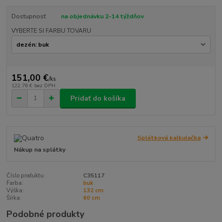
Dostupnosť
na objednávku 2-14 týždňov
VYBERTE SI FARBU TOVARU
151,00 €
/
ks
122,76 €
bez DPH
Pridať do košíka
Splátková kalkulačka
Nákup na splátky
Číslo produktu:
C35117
Farba:
buk
Výška:
132 cm
Šírka:
60 cm
Podobné produkty