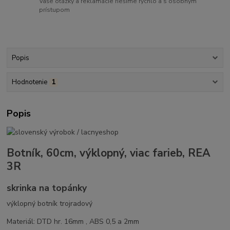
Vaše otázky a reklamácie riešime rýchlo a s osobným
prístupom
Popis
Hodnotenie
1
Popis
Botník, 60cm, výklopný, viac farieb, REA
3R
skrinka na topánky
výklopný botník trojradový
Materiál: DTD hr. 16mm , ABS 0,5 a 2mm