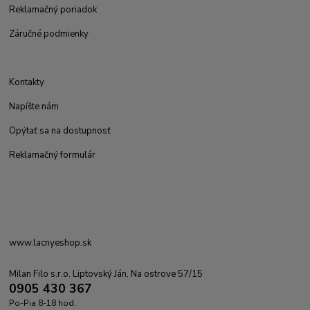
Reklamačný poriadok
Záručné podmienky
Kontakty
Napíšte nám
Opýtať sa na dostupnosť
Reklamačný formulár
www.lacnyeshop.sk
Milan Filo s.r.o. Liptovský Ján, Na ostrove 57/15
0905 430 367
Po-Pia 8-18 hod.