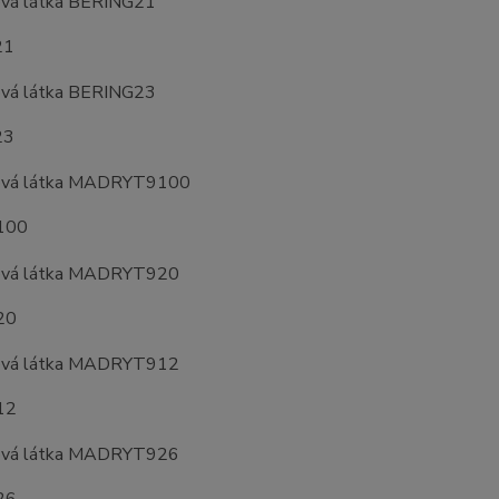
21
23
100
20
12
26