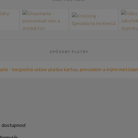
SPÔSOBY PLATBY
m
a dostupnosť
formulár