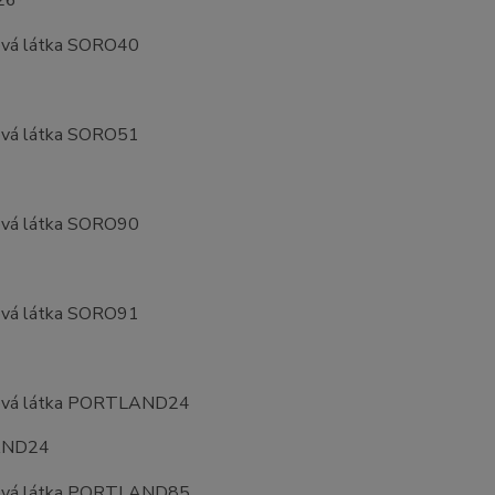
AND24