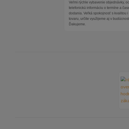
Veľmi rýchle vybavenie objednávky, 
telefonickú informáciu o termíne a čas
dodania. Veľká spokojnosť s kvalitou 
tovaru, určite využijeme aj v budúcnost
Ďakujeme.