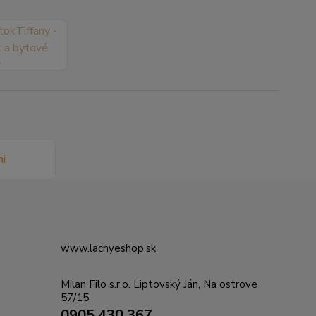
www.lacnyeshop.sk
Milan Filo s.r.o. Liptovský Ján, Na ostrove
57/15
0905 430 367