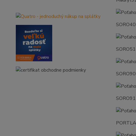
SORO40
SORO51
SORO90
SORO91
PORTL