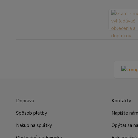
Doprava
Kontakty
Spôsob platby
Napíšte ná
Nákup na splátky
Opýtať sa n
Obchodné podmienky
Reklamačný 