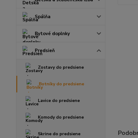
Spálňa
Bytové doplnky
Predsieň
Zostavy do predsiene
Botníky do predsiene
Lavice do predsiene
Komody do predsiene
Podobn
Skrine do predsiene