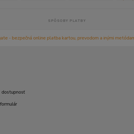
SPÔSOBY PLATBY
m
a dostupnosť
formulár