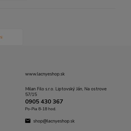
www.lacnyeshop.sk
Milan Filo s.r.o. Liptovský Ján, Na ostrove
57/15
0905 430 367
Po-Pia 8-18 hod.
shop@lacnyeshop.sk