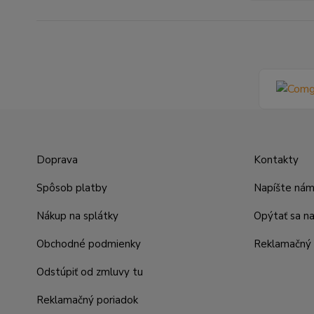
Doprava
Kontakty
Spôsob platby
Napíšte ná
Nákup na splátky
Opýtať sa n
Obchodné podmienky
Reklamačný 
Odstúpiť od zmluvy tu
Reklamačný poriadok