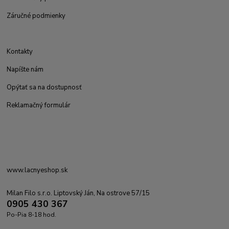
Záručné podmienky
Kontakty
Napíšte nám
Opýtať sa na dostupnosť
Reklamačný formulár
www.lacnyeshop.sk
Milan Filo s.r.o. Liptovský Ján, Na ostrove 57/15
0905 430 367
Po-Pia 8-18 hod.