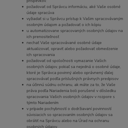
príspevkov.
požadovať od Správcu informáciu, aké Vaše osobné
údaje spracúva
vyžiadať si u Správcu prístup k Vašim spracovávaným
osobným údajom a požadovať o ich kópiu
u automatizovane spracovaných osobných údajov na
ich prenositeľnosť
nechať Vaše spracovávané osobné údaje
aktualizovať, opraviť alebo požadovať obmedzenie
ich spracovania
požadovať od spoločnosti vymazanie Vašich
osobných údajov, pokiaľ sa nejedná o osobné údaje,
ktoré je Správca povinný alebo oprávnený ďalej
spracovávať podľa príslušných právnych predpisov
na účinnú súdnu ochranu, ak máte za to, že Vaše
práva podľa Nariadenia boli porušené v dôsledku
spracovania Vašich osobných údajov v rozpore s
týmto Nariadením
v prípade pochybností o dodržiavaní povinností
súvisiacich so spracovaním osobných údajov sa
obrátiť na Správcu alebo na Úrad na ochranu
osobných údajov.