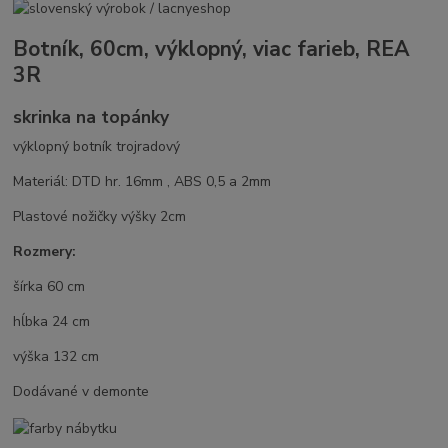
Botník, 60cm, výklopný, viac farieb, REA
3R
skrinka na topánky
výklopný botník trojradový
Materiál: DTD hr. 16mm , ABS 0,5 a 2mm
Plastové nožičky výšky 2cm
Rozmery:
šírka 60 cm
hĺbka 24 cm
výška 132 cm
Dodávané v demonte