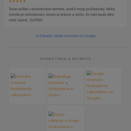
★★★★★
Tovar prišiel v dohodnutom termíne, podľa mojej požiadavky. Veľká
ochota pri dohodovaní, kreslo je krásne a verím, že nám bude dlho
robiť radosť. SUPER!
➜ Zobraziť všetky recenzie na Google
HODNOTENIA A RECENZIE