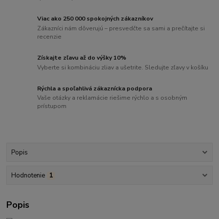
Viac ako 250 000 spokojných zákazníkov
Zákazníci nám dôverujú – presvedčte sa sami a prečítajte si
recenzie
Získajte zľavu až do výšky 10%
Vyberte si kombináciu zliav a ušetrite. Sledujte zľavy v košíku
Rýchla a spoľahlivá zákaznícka podpora
Vaše otázky a reklamácie riešime rýchlo a s osobným
prístupom
Popis
Hodnotenie
1
Popis