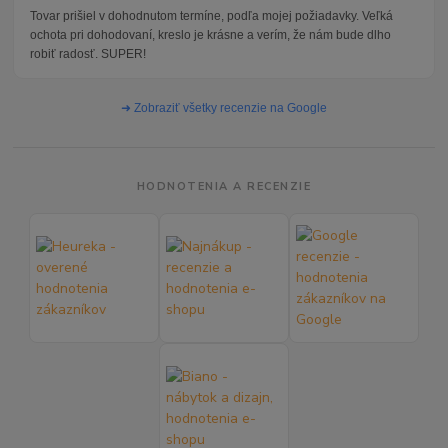
Tovar prišiel v dohodnutom termíne, podľa mojej požiadavky. Veľká
ochota pri dohodovaní, kreslo je krásne a verím, že nám bude dlho
robiť radosť. SUPER!
➜ Zobraziť všetky recenzie na Google
HODNOTENIA A RECENZIE